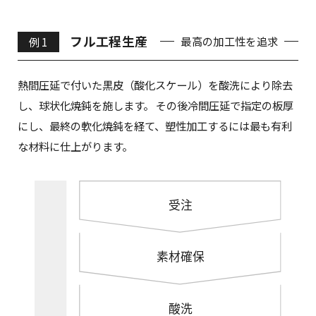
フル工程生産
最高の加工性を追求
例 1
熱間圧延で付いた黒皮（酸化スケール）を酸洗により除去
し、球状化焼鈍を施します。
その後冷間圧延で指定の板厚
にし、最終の軟化焼鈍を経て、塑性加工するには最も有利
な材料に仕上がります。