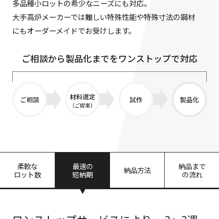
多品種小ロットの希少なニーズにも対応。
大手高炉メーカーでは難しい特殊性能や特殊寸法の鋼材
にもオーダーメイドでお受けします。
ご相談から製品化までをワンストップで対応
柔軟な
最速の
納品まで
納品方法
ロット数
短納期
の流れ