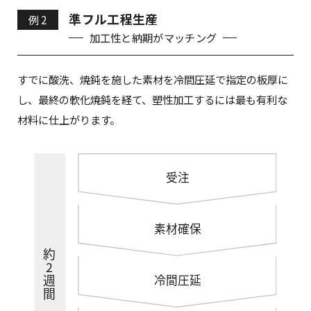
準フル工程生産
例 2
加工性と納期がマッチング
すでに酸洗、焼鈍を施した素材を冷間圧延で指定の板厚に
し、最終の軟化焼鈍を経て、塑性加工するには最も有利な
材料に仕上がります。