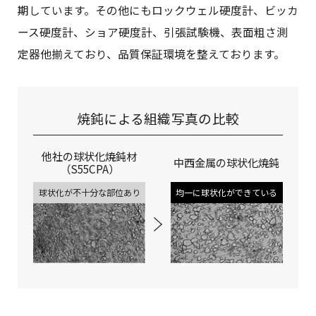
期しています。その他にもロックウェル硬度計、ビッカ
ース硬度計、ショア硬度計、引張試験機、表面粗さ測
定器他揃えており、品質保証環境を整えております。
焼鈍による組織写真の比較
他社の球状化焼鈍材
中西金属の球状化焼鈍
（S55CPA）
均一に球状化ができている
球状化が不十分な部位あり