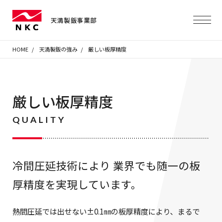
天満製鈑事業部
HOME
天満製鈑の強み
厳しい板厚精度
厳しい板厚精度
QUALITY
冷間圧延技術により
業界でも随一の板
厚精度を実現しています。
熱間圧延では出せない±0.1㎜の板厚精度により、まるで